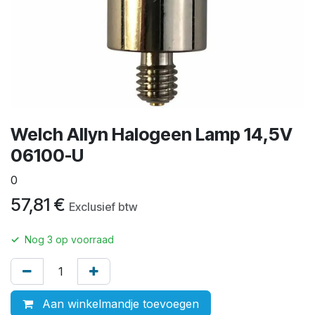
Welch Allyn Halogeen Lamp 14,5V
06100-U
0
57,81
€
Exclusief btw
✓
Nog
3
op voorraad
Aan winkelmandje toevoegen