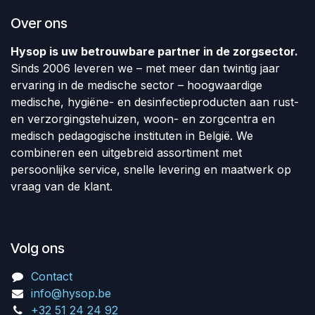
Over ons
Hysop is uw betrouwbare partner in de zorgsector.
Sinds 2006 leveren we – met meer dan twintig jaar
ervaring in de medische sector – hoogwaardige
medische, hygiëne- en desinfectieproducten aan rust-
en verzorgingstehuizen, woon- en zorgcentra en
medisch pedagogische instituten in België. We
combineren een uitgebreid assortiment met
persoonlijke service, snelle levering en maatwerk op
vraag van de klant.
Volg ons
Contact
info@hysop.be
+32 51 24 24 92