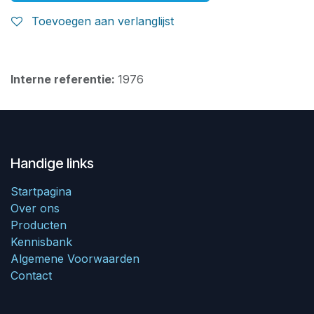
Toevoegen aan verlanglijst
Interne referentie:
1976
Handige links
Startpagina
Over ons
Producten
Kennisbank
Algemene Voorwaarden
Contact