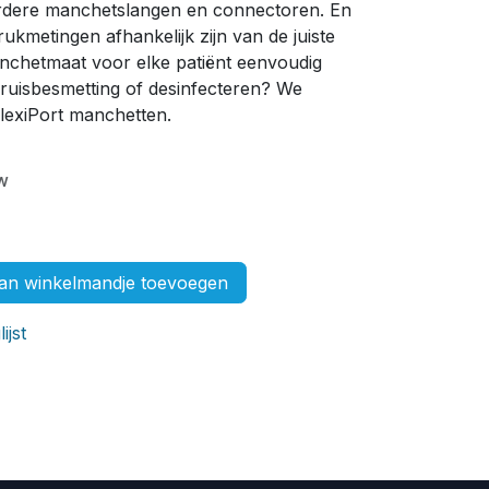
rdere manchetslangen en connectoren. En
kmetingen afhankelijk zijn van de juiste
nchetmaat voor elke patiënt eenvoudig
ruisbesmetting of desinfecteren? We
exiPort manchetten.
tw
n winkelmandje toevoegen
ijst