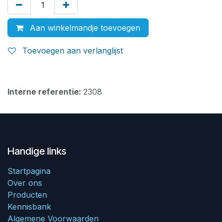
Aan winkelmandje toevoegen
Toevoegen aan verlanglijst
Interne referentie:
2308
Handige links
Startpagina
Over ons
Producten
Kennisbank
Algemene Voorwaarden