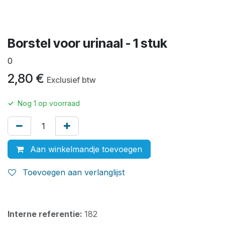
Borstel voor urinaal - 1 stuk
0
2,80
€
Exclusief btw
✓
Nog
1
op voorraad
Aan winkelmandje toevoegen
Toevoegen aan verlanglijst
Interne referentie:
182