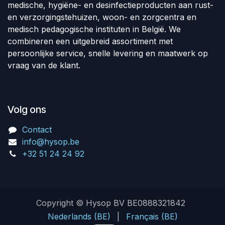
medische, hygiëne- en desinfectieproducten aan rust-
en verzorgingstehuizen, woon- en zorgcentra en
medisch pedagogische instituten in België. We
combineren een uitgebreid assortiment met
persoonlijke service, snelle levering en maatwerk op
vraag van de klant.
Volg ons
Contact
info@hysop.be
+32 51 24 24 92
Copyright © Hysop BV BE0888321842
Nederlands (BE)
|
Français (BE)