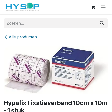
Overslaan naar inhoud
Alle producten
Hypafix Fixatieverband 10cm x 10m
- 1 stuk