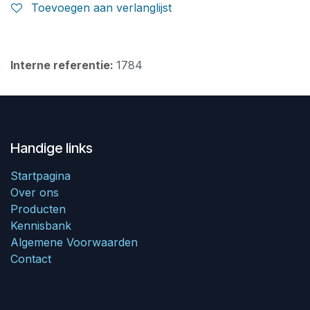
Toevoegen aan verlanglijst
Interne referentie:
1784
Handige links
Startpagina
Over ons
Producten
Kennisbank
Algemene Voorwaarden
Contact