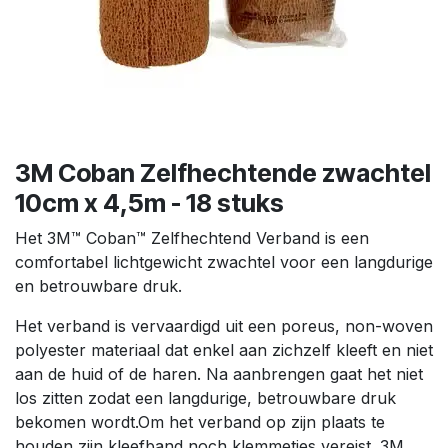
3M Coban Zelfhechtende zwachtel
10cm x 4,5m - 18 stuks
Het 3M™ Coban™ Zelfhechtend Verband is een
comfortabel lichtgewicht zwachtel voor een langdurige
en betrouwbare druk.
Het verband is vervaardigd uit een poreus, non-woven
polyester materiaal dat enkel aan zichzelf kleeft en niet
aan de huid of de haren. Na aanbrengen gaat het niet
los zitten zodat een langdurige, betrouwbare druk
bekomen wordt.Om het verband op zijn plaats te
houden zijn kleefband noch klemmetjes vereist. 3M,