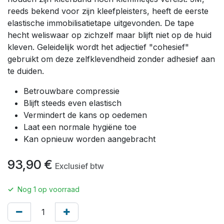
reeds bekend voor zijn kleefpleisters, heeft de eerste
elastische immobilisatietape uitgevonden. De tape
hecht weliswaar op zichzelf maar blijft niet op de huid
kleven. Geleidelijk wordt het adjectief "cohesief"
gebruikt om deze zelfklevendheid zonder adhesief aan
te duiden.
Betrouwbare compressie
Blijft steeds even elastisch
Vermindert de kans op oedemen
Laat een normale hygiëne toe
Kan opnieuw worden aangebracht
93,90
€
Exclusief btw
✓
Nog
1
op voorraad