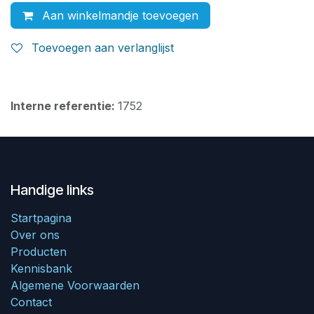
Aan winkelmandje toevoegen
Toevoegen aan verlanglijst
Interne referentie:
1752
Handige links
Startpagina
Over ons
Producten
Kennisbank
Algemene Voorwaarden
Contact