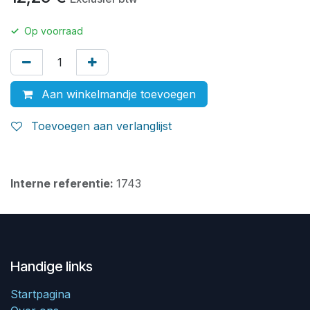
✓
Op voorraad
Aan winkelmandje toevoegen
Toevoegen aan verlanglijst
Interne referentie:
1743
Handige links
Startpagina