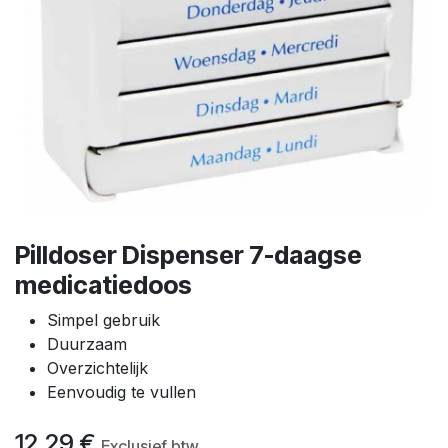
Pilldoser Dispenser 7-daagse
medicatiedoos
Simpel gebruik
Duurzaam
Overzichtelijk
Eenvoudig te vullen
12,29
€
Exclusief btw