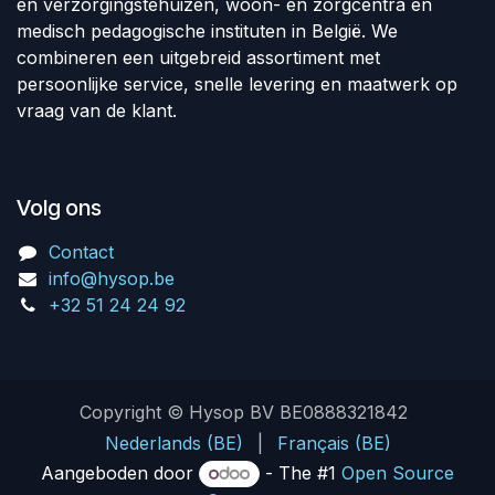
en verzorgingstehuizen, woon- en zorgcentra en
medisch pedagogische instituten in België. We
combineren een uitgebreid assortiment met
persoonlijke service, snelle levering en maatwerk op
vraag van de klant.
Volg ons
Contact
info@hysop.be
+32 51 24 24 92
Copyright © Hysop BV BE0888321842
Nederlands (BE)
|
Français (BE)
Aangeboden door
- The #1
Open Source