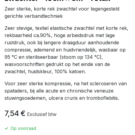
Zeer sterke, korte rek zwachtel voor tegengesteld
gerichte verbandtechniek
Zeer stevige, textiel elastische zwachtel met korte rek,
rekbaarheid ca.90%, hoge arbeidsdruk met lage
rustdruk, ook bij langere draagduur aanhoudende
compressie, ademend en huidvriendelijk, wasbaar op
95 °C en steriliseerbaar (stoom op 134 °C),
wasvoorschriften gedrukt op het einde van de
zwachtel, huidskleur, 100% katoen.
Voor zeer sterke kompressie, na het scleroseren van
spataders, bij alle acute en chronische veneuze
stuwingsoedemen, ulcera cruris en tromboflebitis.
7,54
€
Exclusief btw
✓
Op voorraad