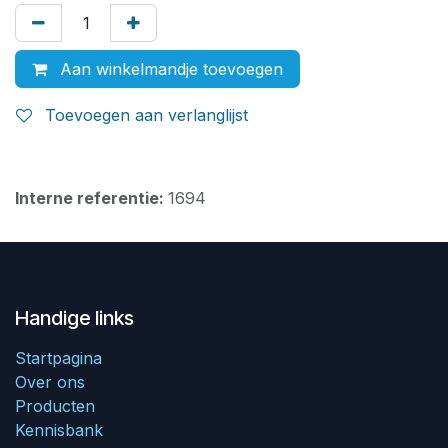
Aan winkelmandje toevoegen
Toevoegen aan verlanglijst
Interne referentie:
1694
Handige links
Startpagina
Over ons
Producten
Kennisbank