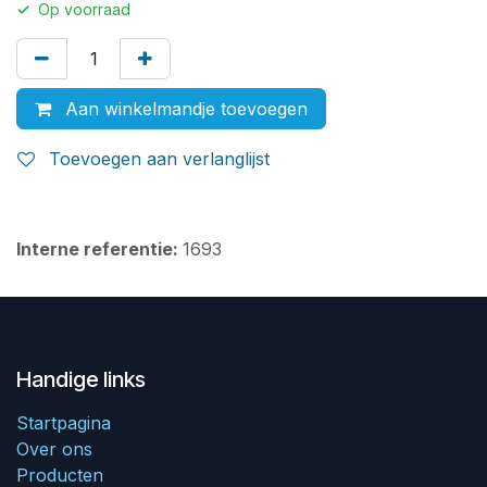
✓
Op voorraad
Aan winkelmandje toevoegen
Toevoegen aan verlanglijst
Interne referentie:
1693
Handige links
Startpagina
Over ons
Producten