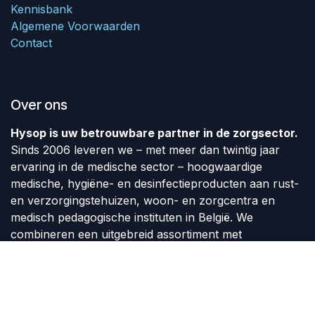
Kennisbank
Algemene Voorwaarden
Contact
Over ons
Hysop is uw betrouwbare partner in de zorgsector.
Sinds 2006 leveren we – met meer dan twintig jaar
ervaring in de medische sector – hoogwaardige
medische, hygiëne- en desinfectieproducten aan rust-
en verzorgingstehuizen, woon- en zorgcentra en
medisch pedagogische instituten in België. We
combineren een uitgebreid assortiment met
persoonlijke service, snelle levering en maatwerk op
vraag van de klant.