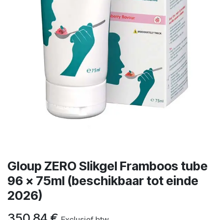
Gloup ZERO Slikgel Framboos tube
96 x 75ml (beschikbaar tot einde
2026)
350,84
€
Exclusief btw