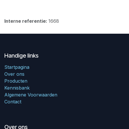
Interne referentie:
1668
Handige links
Startpagina
Over ons
Producten
Kennisbank
Algemene Voorwaarden
Contact
Over ons