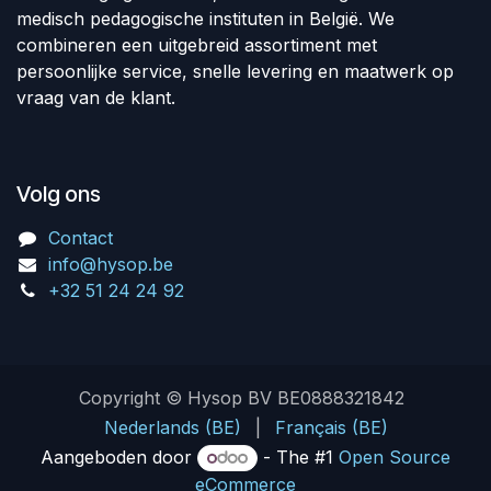
medisch pedagogische instituten in België. We
combineren een uitgebreid assortiment met
persoonlijke service, snelle levering en maatwerk op
vraag van de klant.
Volg ons
Contact
info@hysop.be
+32 51 24 24 92
Copyright © Hysop BV BE0888321842
Nederlands (BE)
|
Français (BE)
Aangeboden door
- The #1
Open Source
eCommerce