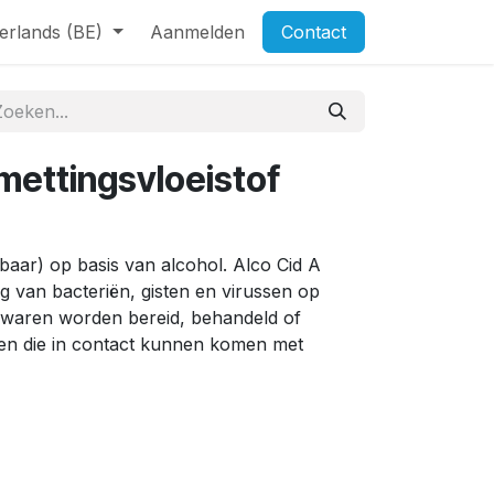
erlands (BE)
Aanmelden
Contact
mettingsvloeistof
ibaar) op basis van alcohol. Alco Cid A
ng van bacteriën, gisten en virussen op
kwaren worden bereid, behandeld of
n die in contact kunnen komen met