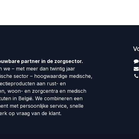
V
ouwbare partner in de zorgsector.
 we – met meer dan twintig jaar
dische sector – hoogwaardige medische,
fectieproducten aan rust- en
en, woon- en zorgcentra en medisch
tuten in België. We combineren een
ment met persoonlijke service, snelle
erk op vraag van de klant.