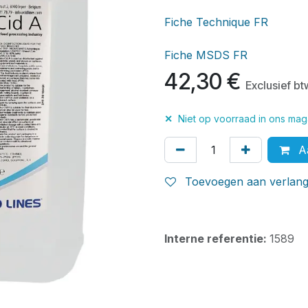
Fiche Technique FR
Fiche MSDS FR
42,30
€
Exclusief bt
✕
Niet op voorraad in ons maga
Aa
Toevoegen aan verlangl
Interne referentie:
1589