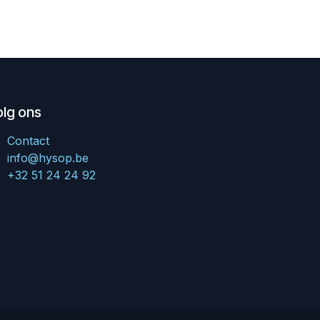
olg ons
Contact
info@hysop.be
+32 51 24 24 92