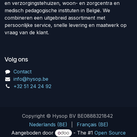
en verzorgingstehuizen, woon- en zorgcentra en
medisch pedagogische instituten in België. We
combineren een uitgebreid assortiment met
persoonlijke service, snelle levering en maatwerk op
vraag van de klant.
Volg ons
Contact
info@hysop.be
+32 51 24 24 92
Copyright © Hysop BV BE0888321842
Nederlands (BE)
|
Français (BE)
Aangeboden door
- The #1
Open Source