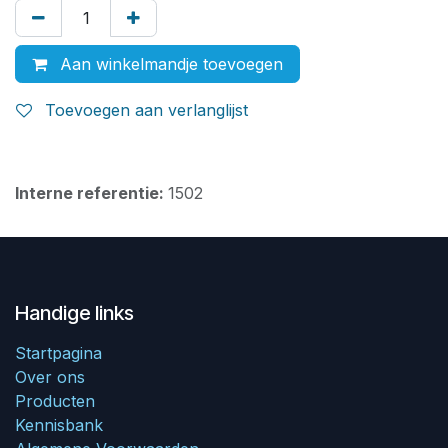
Aan winkelmandje toevoegen
Toevoegen aan verlanglijst
Interne referentie:
1502
Handige links
Startpagina
Over ons
Producten
Kennisbank