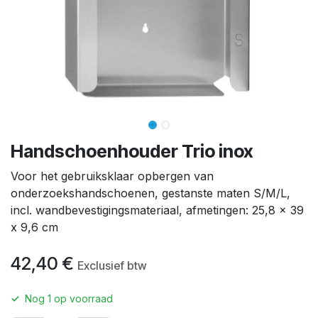
Handschoenhouder Trio inox
Voor het gebruiksklaar opbergen van
onderzoekshandschoenen, gestanste maten S/M/L,
incl. wandbevestigingsmateriaal, afmetingen: 25,8 x 39
x 9,6 cm
42,40
€
Exclusief btw
✓
Nog
1
op voorraad