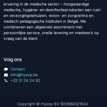
ervaring in de medische sector – hoogwaardige
medische, hygiëne- en desinfectieproducten aan rust-
en verzorgingstehuizen, woon- en zorgcentra en
medisch pedagogische instituten in België. We
combineren een uitgebreid assortiment met
persoonlijke service, snelle levering en maatwerk op
vraag van de klant.
Volg ons
Contact
info@hysop.be
+32 51 24 24 92
Copyright © Hysop BV BE0888321842