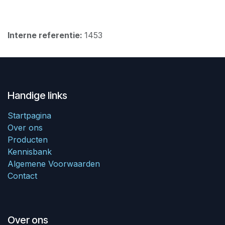
Interne referentie:
1453
Handige links
Startpagina
Over ons
Producten
Kennisbank
Algemene Voorwaarden
Contact
Over ons