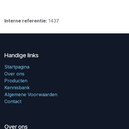
Interne referentie:
1437
Handige links
Startpagina
Over ons
Producten
Kennisbank
Algemene Voorwaarden
Contact
Over ons