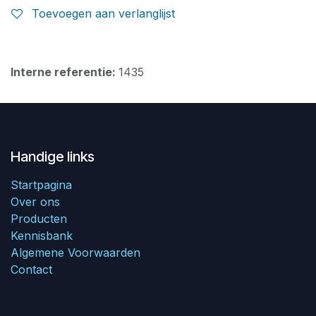
Toevoegen aan verlanglijst
Interne referentie:
1435
Handige links
Startpagina
Over ons
Producten
Kennisbank
Algemene Voorwaarden
Contact