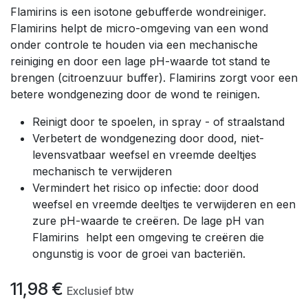
Flamirins is een isotone gebufferde wondreiniger.
Flamirins helpt de micro-omgeving van een wond
onder controle te houden via een mechanische
reiniging en door een lage pH-waarde tot stand te
brengen (citroenzuur buffer). Flamirins zorgt voor een
betere wondgenezing door de wond te reinigen.
Reinigt door te spoelen, in spray - of straalstand
Verbetert de wondgenezing door dood, niet-
levensvatbaar weefsel en vreemde deeltjes
mechanisch te verwijderen
Vermindert het risico op infectie: door dood
weefsel en vreemde deeltjes te verwijderen en een
zure pH-waarde te creëren. De lage pH van
Flamirins helpt een omgeving te creëren die
ongunstig is voor de groei van bacteriën.
11,98
€
Exclusief btw