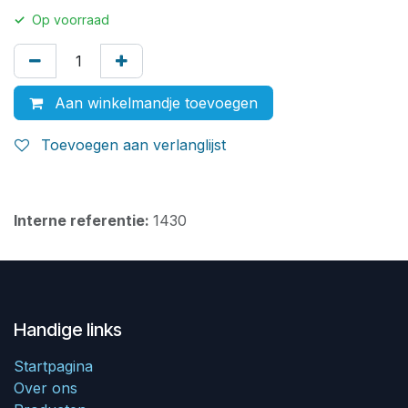
✓
Op voorraad
Aan winkelmandje toevoegen
Toevoegen aan verlanglijst
Interne referentie:
1430
Handige links
Startpagina
Over ons