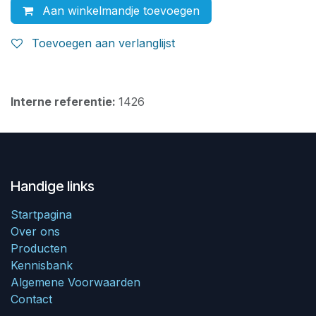
Aan winkelmandje toevoegen
Toevoegen aan verlanglijst
Interne referentie:
1426
Handige links
Startpagina
Over ons
Producten
Kennisbank
Algemene Voorwaarden
Contact