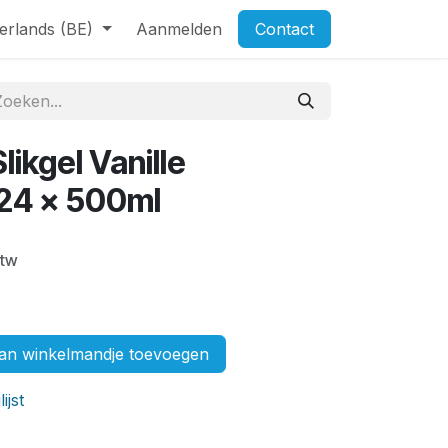
erlands (BE)
Aanmelden
Contact
ikgel Vanille
 24 x 500ml
btw
n winkelmandje toevoegen
ijst