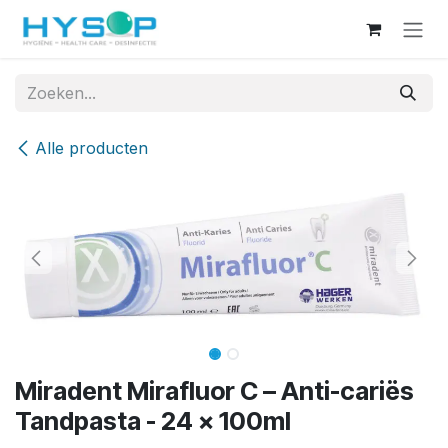
Overslaan naar inhoud
Alle producten
Miradent Mirafluor C – Anti-cariës
Tandpasta - 24 x 100ml