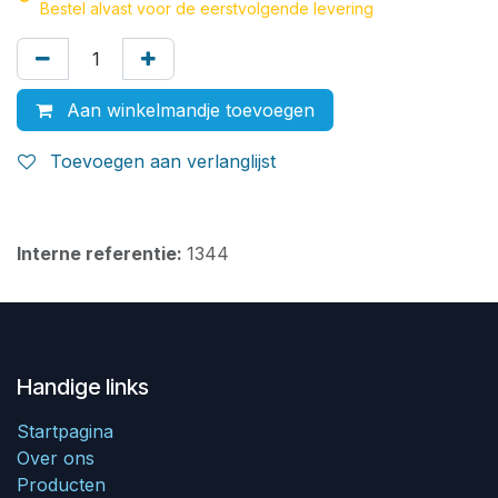
Bestel alvast voor de eerstvolgende levering
Aan winkelmandje toevoegen
Toevoegen aan verlanglijst
Interne referentie:
1344
Handige links
Startpagina
Over ons
Producten