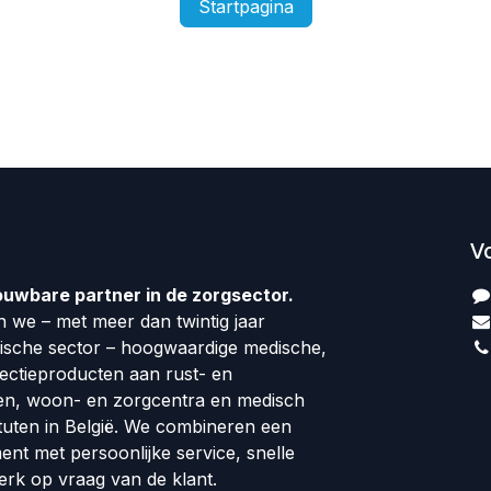
Startpagina
V
ouwbare partner in de zorgsector.
 we – met meer dan twintig jaar
dische sector – hoogwaardige medische,
fectieproducten aan rust- en
en, woon- en zorgcentra en medisch
tuten in België. We combineren een
ment met persoonlijke service, snelle
erk op vraag van de klant.