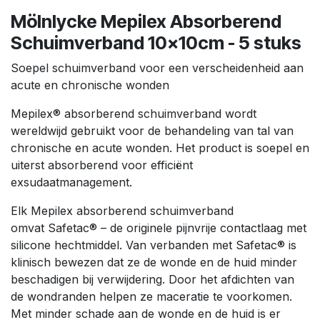
Mölnlycke Mepilex Absorberend
Schuimverband 10x10cm - 5 stuks
Soepel schuimverband voor een verscheidenheid aan
acute en chronische wonden
Mepilex
®
absorberend schuimverband wordt
wereldwijd gebruikt voor de behandeling van tal van
chronische en acute wonden. Het product is soepel en
uiterst absorberend voor efficiënt
exsudaatmanagement.
Elk Mepilex absorberend schuimverband
omvat Safetac
®
– de originele pijnvrije contactlaag met
silicone hechtmiddel. Van verbanden met Safetac
®
is
klinisch bewezen dat ze de wonde en de huid minder
beschadigen bij verwijdering. Door het afdichten van
de wondranden helpen ze maceratie te voorkomen.
Met minder schade aan de wonde en de huid is er