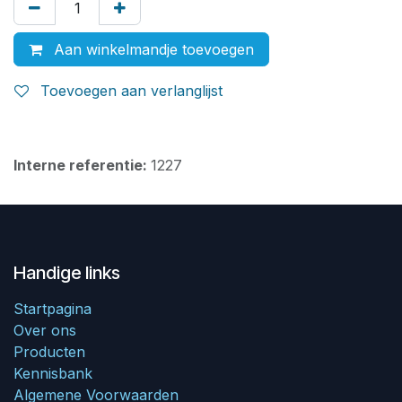
Aan winkelmandje toevoegen
Toevoegen aan verlanglijst
Interne referentie:
1227
Handige links
Startpagina
Over ons
Producten
Kennisbank
Algemene Voorwaarden