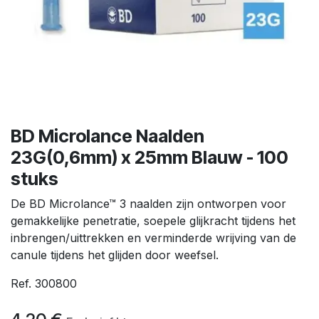
BD Microlance Naalden
23G(0,6mm) x 25mm Blauw - 100
stuks
De BD Microlance™ 3 naalden zijn ontworpen voor
gemakkelijke penetratie, soepele glijkracht tijdens het
inbrengen/uittrekken en verminderde wrijving van de
canule tijdens het glijden door weefsel.
Ref. 300800