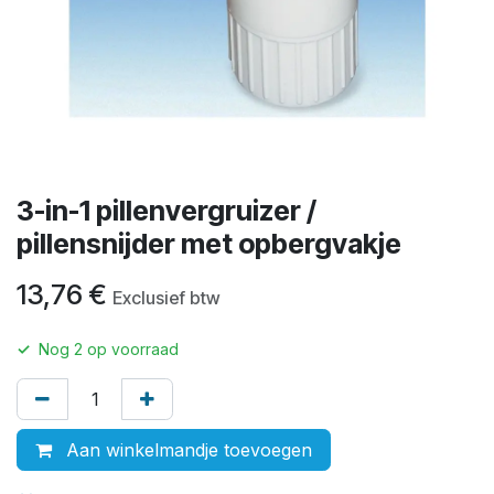
3-in-1 pillenvergruizer /
pillensnijder met opbergvakje
13,76
€
Exclusief btw
✓
Nog
2
op voorraad
Aan winkelmandje toevoegen