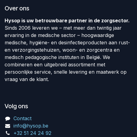
Over ons
Hysop is uw betrouwbare partner in de zorgsector.
Sinds 2006 leveren we – met meer dan twintig jaar
ervaring in de medische sector – hoogwaardige
medische, hygiëne- en desinfectieproducten aan rust-
en verzorgingstehuizen, woon- en zorgcentra en
medisch pedagogische instituten in België. We
combineren een uitgebreid assortiment met
persoonlijke service, snelle levering en maatwerk op
vraag van de klant.
Volg ons
Contact
info@hysop.be
+32 51 24 24 92