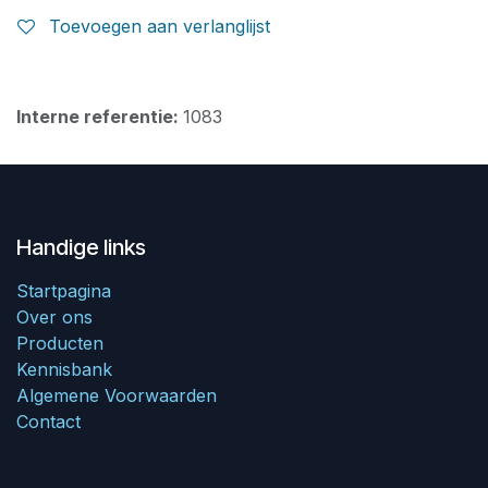
Toevoegen aan verlanglijst
Interne referentie:
1083
Handige links
Startpagina
Over ons
Producten
Kennisbank
Algemene Voorwaarden
Contact