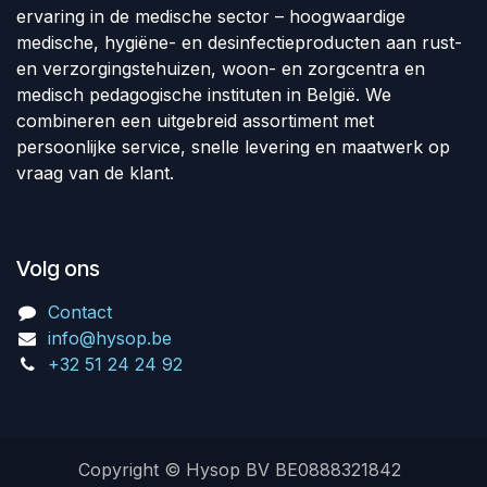
ervaring in de medische sector – hoogwaardige
medische, hygiëne- en desinfectieproducten aan rust-
en verzorgingstehuizen, woon- en zorgcentra en
medisch pedagogische instituten in België. We
combineren een uitgebreid assortiment met
persoonlijke service, snelle levering en maatwerk op
vraag van de klant.
Volg ons
Contact
info@hysop.be
+32 51 24 24 92
Copyright © Hysop BV BE0888321842