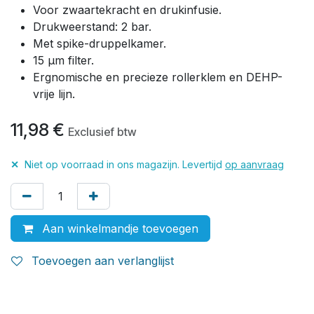
Voor zwaartekracht en drukinfusie.
Drukweerstand: 2 bar.
Met spike-druppelkamer.
15 µm filter.
Ergnomische en precieze rollerklem en DEHP-
vrije lijn.
11,98
€
Exclusief btw
✕
Niet op voorraad in ons magazijn. Levertijd
op aanvraag
Aan winkelmandje toevoegen
Toevoegen aan verlanglijst