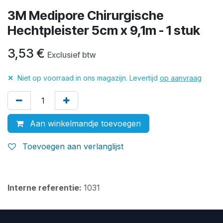
3M Medipore Chirurgische
Hechtpleister 5cm x 9,1m - 1 stuk
3,53
€
Exclusief btw
✕
Niet op voorraad in ons magazijn. Levertijd
op aanvraag
Aan winkelmandje toevoegen
Toevoegen aan verlanglijst
Interne referentie:
1031