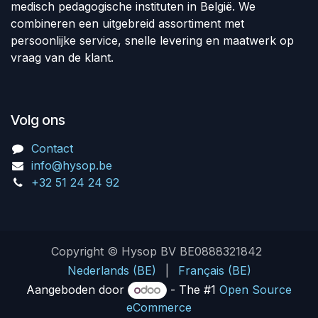
medisch pedagogische instituten in België. We
combineren een uitgebreid assortiment met
persoonlijke service, snelle levering en maatwerk op
vraag van de klant.
Volg ons
Contact
info@hysop.be
+32 51 24 24 92
Copyright © Hysop BV BE0888321842
Nederlands (BE)
|
Français (BE)
Aangeboden door
- The #1
Open Source
eCommerce