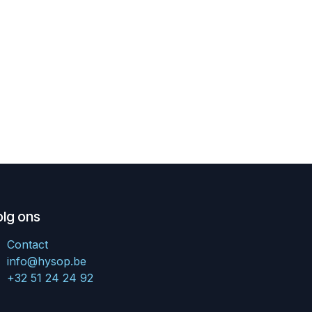
olg ons
Contact
info@hysop.be
+32 51 24 24 92