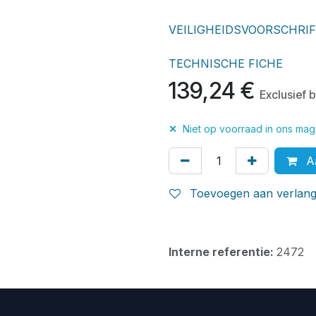
VEILIGHEIDSVOORSCHRI
TECHNISCHE FICHE
139,24
€
Exclusief 
✕
Niet op voorraad in ons maga
Aa
Toevoegen aan verlangl
Interne referentie:
2472