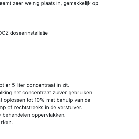
t zeer weinig plaats in, gemakkelijk op
OZ doseerinstallatie
 er 5 liter concentraat in zit.
lking het concentraat zuiver gebruiken.
at oplossen tot 10% met behulp van de
of rechtstreeks in de verstuiver.
te behandelen oppervlakken.
erken.