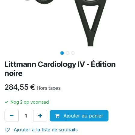
Littmann Cardiology IV - Édition
noire
284,55
€
Hors taxes
✓
Nog
2
op voorraad
Ajouter au panier
Ajouter à la liste de souhaits