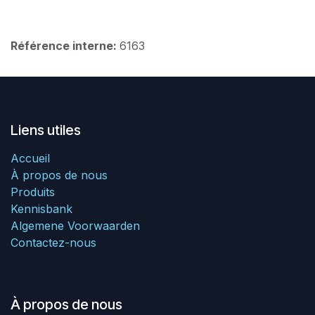
Référence interne:
6163
Liens utiles
Accueil
À propos de nous
Produits
Kennisbank
Algemene Voorwaarden
Contactez-nous
À propos de nous