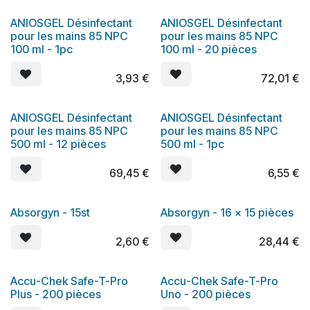
ANIOSGEL Désinfectant
ANIOSGEL Désinfectant
pour les mains 85 NPC
pour les mains 85 NPC
100 ml - 1pc
100 ml - 20 pièces
3,93
€
72,01
€
ANIOSGEL Désinfectant
ANIOSGEL Désinfectant
pour les mains 85 NPC
pour les mains 85 NPC
500 ml - 12 pièces
500 ml - 1pc
69,45
€
6,55
€
Absorgyn - 15st
Absorgyn - 16 x 15 pièces
2,60
€
28,44
€
Accu-Chek Safe-T-Pro
Accu-Chek Safe-T-Pro
Plus - 200 pièces
Uno - 200 pièces