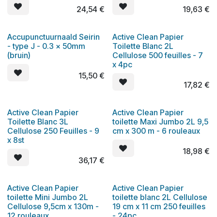
24,54
€
19,63
€
Accupunctuurnaald Seirin
Active Clean Papier
- type J - 0.3 x 50mm
Toilette Blanc 2L
(bruin)
Cellulose 500 feuilles - 7
x 4pc
15,50
€
17,82
€
Active Clean Papier
Active Clean Papier
Toilette Blanc 3L
toilette Maxi Jumbo 2L 9,5
Cellulose 250 Feuilles - 9
cm x 300 m - 6 rouleaux
x 8st
18,98
€
36,17
€
Active Clean Papier
Active Clean Papier
toilette Mini Jumbo 2L
toilette blanc 2L Cellulose
Cellulose 9,5cm x 130m -
19 cm x 11 cm 250 feuilles
12 rouleaux
- 24pc