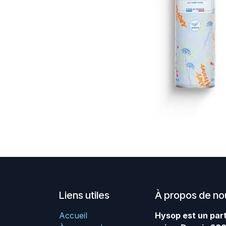
Liens utiles
À propos de no
Accueil
Hysop est un part