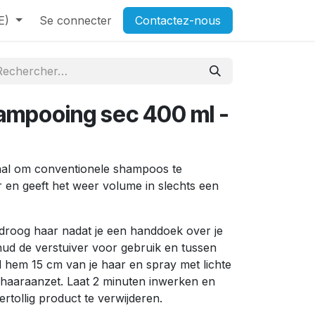
E)
Se connecter
Contactez-nous
ampooing sec 400 ml -
al om conventionele shampoos te
r en geeft het weer volume in slechts een
roog haar nadat je een handdoek over je
ud de verstuiver voor gebruik en tussen
d hem 15 cm van je haar en spray met lichte
 haaraanzet. Laat 2 minuten inwerken en
rtollig product te verwijderen.