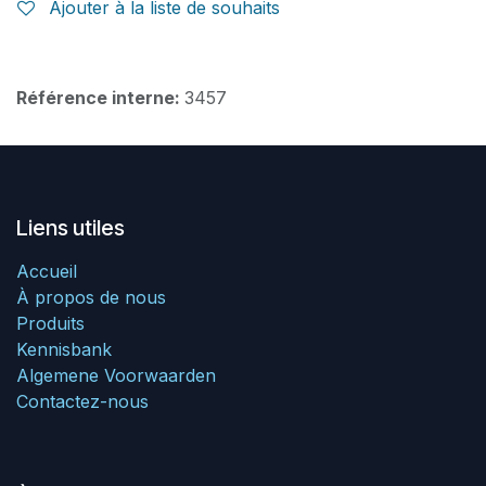
Ajouter à la liste de souhaits
Référence interne:
3457
Liens utiles
Accueil
À propos de nous
Produits
Kennisbank
Algemene Voorwaarden
Contactez-nous