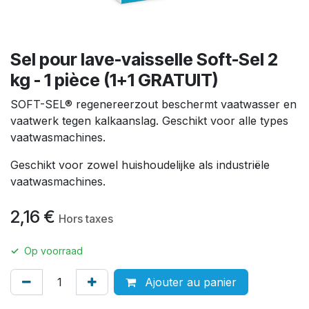
Sel pour lave-vaisselle Soft-Sel 2
kg - 1 pièce (1+1 GRATUIT)
SOFT-SEL® regenereerzout beschermt vaatwasser en
vaatwerk tegen kalkaanslag. Geschikt voor alle types
vaatwasmachines.
Geschikt voor zowel huishoudelijke als industriële
vaatwasmachines.
2,16
€
Hors taxes
✓
Op voorraad
Ajouter au panier