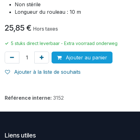
Non stérile
Longueur du rouleau : 10 m
25,85
€
Hors taxes
✓
5
stuks direct leverbaar - Extra voorraad onderweg
Ajouter au panier
Ajouter à la liste de souhaits
Référence interne:
3152
Liens utiles