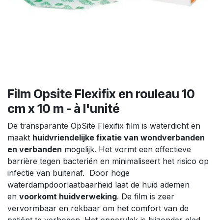
Film Opsite Flexifix en rouleau 10
cm x 10 m - à l'unité
De transparante OpSite Flexifix film is waterdicht en
maakt
huidvriendelijke fixatie van wondverbanden
en verbanden
mogelijk. Het vormt een effectieve
barrière tegen bacteriën en minimaliseert het risico op
infectie van buitenaf. Door hoge
waterdampdoorlaatbaarheid laat de huid ademen
en
voorkomt huidverweking
. De film is zeer
vervormbaar en rekbaar om het comfort van de
patiënt te verhogen. Het oppervlak is bijzonder glad,