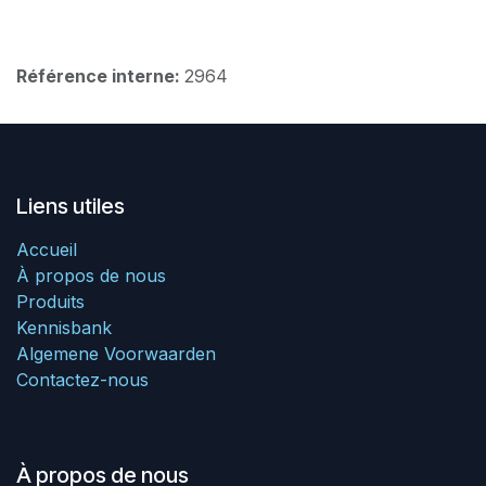
Référence interne:
2964
Liens utiles
Accueil
À propos de nous
Produits
Kennisbank
Algemene Voorwaarden
Contactez-nous
À propos de nous