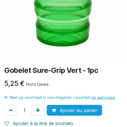
Gobelet Sure-Grip Vert - 1pc
5,25
€
Hors taxes
✕
Niet op voorraad in ons magazijn. Levertijd
op aanvraag
Ajouter au panier
Ajouter à la liste de souhaits