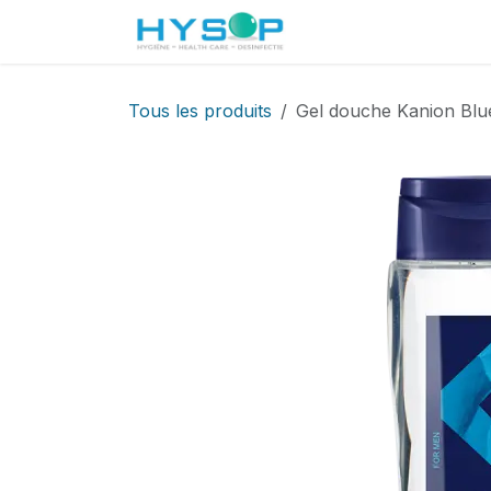
Se rendre au contenu
Accueil
Boutique
Tous les produits
Gel douche Kanion Blue