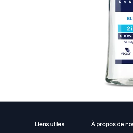
Liens utiles
À propos de no