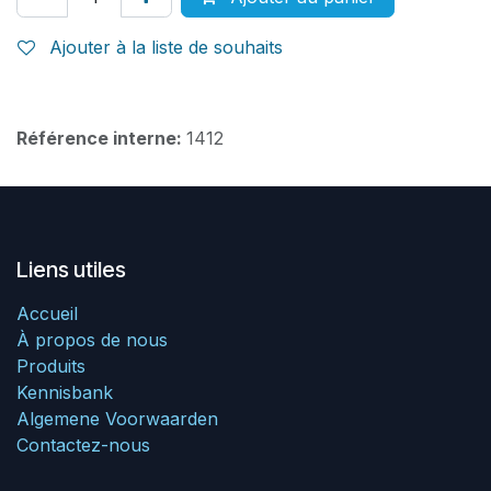
Ajouter à la liste de souhaits
Référence interne:
1412
Liens utiles
Accueil
À propos de nous
Produits
Kennisbank
Algemene Voorwaarden
Contactez-nous