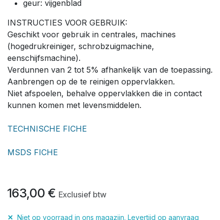
geur: vijgenblad
INSTRUCTIES VOOR GEBRUIK:
Geschikt voor gebruik in centrales, machines
(hogedrukreiniger, schrobzuigmachine,
eenschijfsmachine).
Verdunnen van 2 tot 5% afhankelijk van de toepassing.
Aanbrengen op de te reinigen oppervlakken.
Niet afspoelen, behalve oppervlakken die in contact
kunnen komen met levensmiddelen.
TECHNISCHE FICHE
MSDS FICHE
163,00
€
Exclusief btw
✕
Niet op voorraad in ons magazijn. Levertijd
op aanvraag