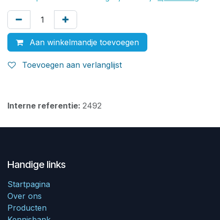
Aan winkelmandje toevoegen
Toevoegen aan verlanglijst
Interne referentie:
2492
Handige links
Startpagina
Over ons
Producten
Kennisbank