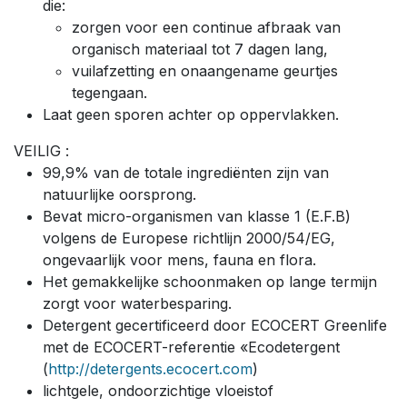
die:
zorgen voor een continue afbraak van
organisch materiaal tot 7 dagen lang,
vuilafzetting en onaangename geurtjes
tegengaan.
Laat geen sporen achter op oppervlakken.
VEILIG :
99,9% van de totale ingrediënten zijn van
natuurlijke oorsprong.
Bevat micro-organismen van klasse 1 (E.F.B)
volgens de Europese richtlijn 2000/54/EG,
ongevaarlijk voor mens, fauna en flora.
Het gemakkelijke schoonmaken op lange termijn
zorgt voor waterbesparing.
Detergent gecertificeerd door ECOCERT Greenlife
met de ECOCERT-referentie «Ecodetergent
(
http://detergents.ecocert.com
)
lichtgele, ondoorzichtige vloeistof