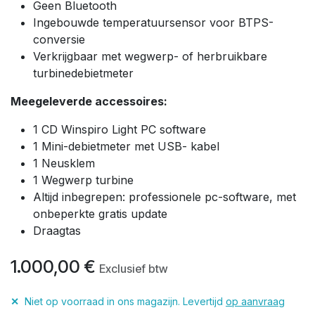
Geen Bluetooth
Ingebouwde temperatuursensor voor BTPS-
conversie
Verkrijgbaar met wegwerp- of herbruikbare
turbinedebietmeter
Meegeleverde accessoires:
1 CD Winspiro Light PC software
1 Mini-debietmeter met USB- kabel
1 Neusklem
1 Wegwerp turbine
Altijd inbegrepen: professionele pc-software, met
onbeperkte gratis update
Draagtas
1.000,00
€
Exclusief btw
✕
Niet op voorraad in ons magazijn. Levertijd
op aanvraag