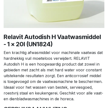
Relavit Autodish H Vaatwasmiddel
- 1 x 20l (UN1824)
Een krachtig afwasmiddel voor machinale vaatwas dat
hardnekkig vuil moeiteloos verwijdert. RELAVIT
Autodish H is een hoogwaardig product dat zowel in
gebieden met zacht als met hard water voor constant
uitstekende resultaten zorgt. Een anticorrosief middel
is toegevoegd om de vaatwasmachine te beschermen.
Ideaal voor het wassen van bestek, serviesgoed,
roestvrij staal en keukengerei. Geschikt voor alle vaat-
en dienbladwasmachines in de horeca.