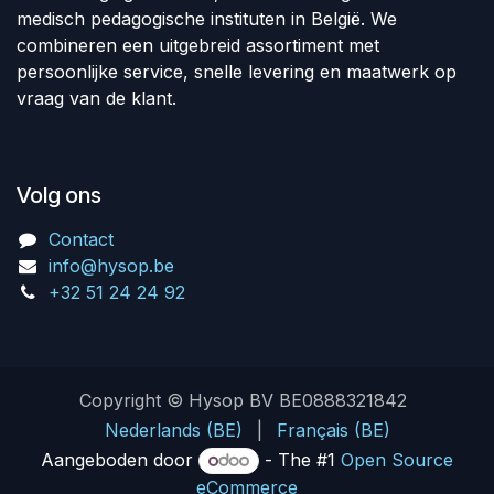
medisch pedagogische instituten in België. We
combineren een uitgebreid assortiment met
persoonlijke service, snelle levering en maatwerk op
vraag van de klant.
Volg ons
Contact
info@hysop.be
+32 51 24 24 92
Copyright © Hysop BV BE0888321842
Nederlands (BE)
|
Français (BE)
Aangeboden door
- The #1
Open Source
eCommerce