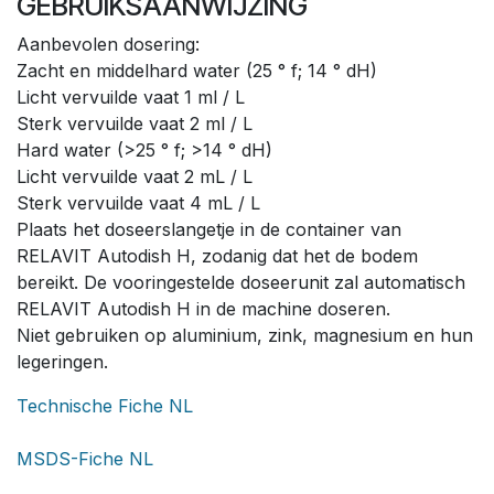
GEBRUIKSAANWIJZING
Aanbevolen dosering:
Zacht en middelhard water (25 ° f; 14 ° dH)
Licht vervuilde vaat 1 ml / L
Sterk vervuilde vaat 2 ml / L
Hard water (>25 ° f; >14 ° dH)
Licht vervuilde vaat 2 mL / L
Sterk vervuilde vaat 4 mL / L
Plaats het doseerslangetje in de container van
RELAVIT Autodish H, zodanig dat het de bodem
bereikt. De vooringestelde doseerunit zal automatisch
RELAVIT Autodish H in de machine doseren.
Niet gebruiken op aluminium, zink, magnesium en hun
legeringen.
Technische Fiche NL
MSDS-Fiche NL