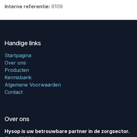
Interne referentie:
6109
Handige links
Startpagina
Over ons
Producten
Kennisbank
Algemene Voorwaarden
Contact
Over ons
Hysop is uw betrouwbare partner in de zorgsector.