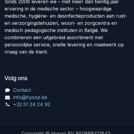
Sinds 2006 leveren we – met meer dan twintig jaar
ervaring in de medische sector – hoogwaardige
medische, hygiëne- en desinfectieproducten aan rust-
en verzorgingstehuizen, woon- en zorgcentra en
medisch pedagogische instituten in België. We
combineren een uitgebreid assortiment met
persoonlijke service, snelle levering en maatwerk op
vraag van de klant.
Volg ons
Contact
info@hysop.be
+32 51 24 24 92
Copyright © Hysop BV BE0888321842