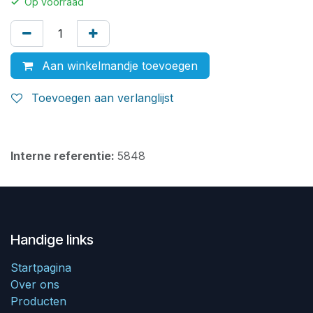
✓
Op voorraad
Aan winkelmandje toevoegen
Toevoegen aan verlanglijst
Interne referentie:
5848
Handige links
Startpagina
Over ons
Producten