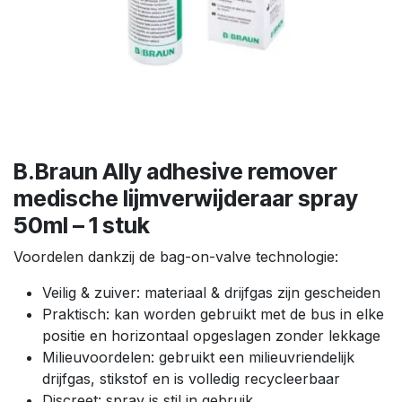
B.Braun Ally adhesive remover
medische lijmverwijderaar spray
50ml – 1 stuk
Voordelen dankzij de bag-on-valve technologie:
Veilig & zuiver: materiaal & drijfgas zijn gescheiden
Praktisch: kan worden gebruikt met de bus in elke
positie en horizontaal opgeslagen zonder lekkage
Milieuvoordelen: gebruikt een milieuvriendelijk
drijfgas, stikstof en is volledig recycleerbaar
Discreet: spray is stil in gebruik