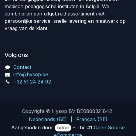
medisch pedagogische instituten in België. We
combineren een uitgebreid assortiment met
persoonlijke service, snelle levering en maatwerk op
vraag van de klant.
Volg ons
Contact
info@hysop.be
+32 51 24 24 92
Copyright © Hysop BV BE0888321842
Nederlands (BE)
|
Français (BE)
Aangeboden door
- The #1
Open Source
eCommerce