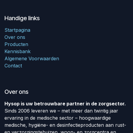
Handige links
Startpagina
Over ons
Producten
Kennisbank
Algemene Voorwaarden
Contact
Over ons
Hysop is uw betrouwbare partner in de zorgsector.
Sinds 2006 leveren we – met meer dan twintig jaar
ervaring in de medische sector – hoogwaardige
medische, hygiëne- en desinfectieproducten aan rust-
en verzorgingstehuizen, woon- en zorgcentra en