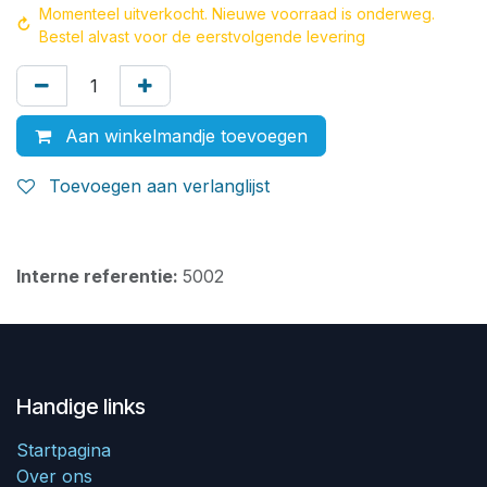
Momenteel uitverkocht. Nieuwe voorraad is onderweg.
↻
Bestel alvast voor de eerstvolgende levering
Aan winkelmandje toevoegen
Toevoegen aan verlanglijst
Interne referentie:
5002
Handige links
Startpagina
Over ons