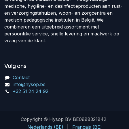
medische, hygiëne- en desinfectieproducten aan rust-
en verzorgingstehuizen, woon- en zorgcentra en
medisch pedagogische instituten in België. We
combineren een uitgebreid assortiment met
persoonlijke service, snelle levering en maatwerk op
vraag van de klant.
Volg ons
Contact
info@hysop.be
+32 51 24 24 92
Copyright © Hysop BV BE0888321842
Nederlands (BE)
|
Français (BE)