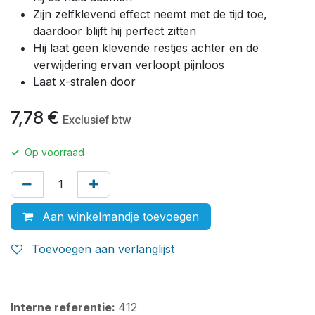
Zijn zelfklevend effect neemt met de tijd toe,
daardoor blijft hij perfect zitten
Hij laat geen klevende restjes achter en de
verwijdering ervan verloopt pijnloos
Laat x-stralen door
7,78
€
Exclusief btw
✓
Op voorraad
Aan winkelmandje toevoegen
Toevoegen aan verlanglijst
Interne referentie:
412