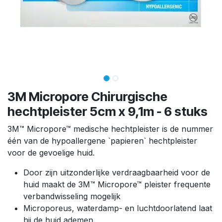
3M Micropore Chirurgische
hechtpleister 5cm x 9,1m - 6 stuks
3M™ Micropore™ medische hechtpleister is de nummer
één van de hypoallergene `papieren` hechtpleister
voor de gevoelige huid.
Door zijn uitzonderlijke verdraagbaarheid voor de
huid maakt de 3M™ Micropore™ pleister frequente
verbandwisseling mogelijk
Microporeus, waterdamp- en luchtdoorlatend laat
hij de huid ademen